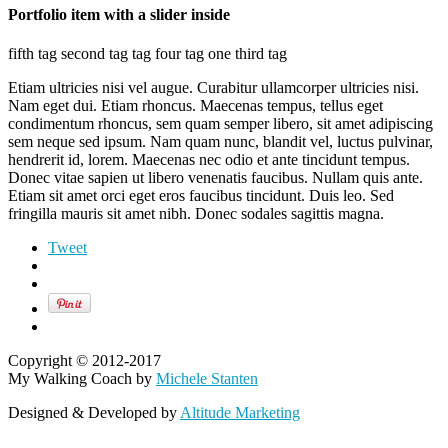
Portfolio item with a slider inside
fifth tag
second tag
tag four
tag one
third tag
Etiam ultricies nisi vel augue. Curabitur ullamcorper ultricies nisi.
Nam eget dui. Etiam rhoncus. Maecenas tempus, tellus eget
condimentum rhoncus, sem quam semper libero, sit amet adipiscing
sem neque sed ipsum. Nam quam nunc, blandit vel, luctus pulvinar,
hendrerit id, lorem. Maecenas nec odio et ante tincidunt tempus.
Donec vitae sapien ut libero venenatis faucibus. Nullam quis ante.
Etiam sit amet orci eget eros faucibus tincidunt. Duis leo. Sed
fringilla mauris sit amet nibh. Donec sodales sagittis magna.
Tweet
Copyright © 2012-2017
My Walking Coach by
Michele Stanten
Designed & Developed by
Altitude Marketing